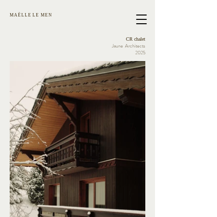
MAËLLE LE MEN
CR chalet
Jaune Architects
2025